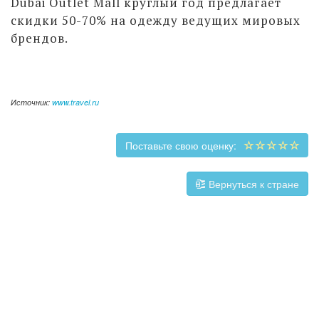
Dubai Outlet Mall круглый год предлагает
скидки 50-70% на одежду ведущих мировых
брендов.
Источник:
www.travel.ru
Поставьте свою оценку:
Вернуться к стране