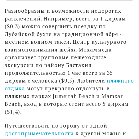
Разнообразны и возможности недорогих
развлечений. Например, всего за 1 дирхам
($0,3) можно совершить поездку по
Дубайской бухте на традиционной абре -
местном водном такси. Центр культурного
взаимопонимания шейха Мохаммеда
организует групповые пешеходные
экскурсии по району Бастакия
продолжительностью 1 час всего за 35
дирхам с человека ($9,5). Любители
пляжного
отдыха
могут прекрасно отдохнуть в
пляжных парках Jumeirah Beach и Mamzar
Beach, вход в которые стоит всего 5 дирхам
($1,4).
Путешествовать по городу от одной
достопримечательности
к другой можно и