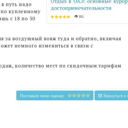
Отдых в ОАЭ: основные курор
 в путь надо
достопримечательности
 по купленному
351
шь с 18 по 30
бля за воздушный вояж туда и обратно, включая
может немного измениться в связи с
одаж, количество мест по скидочным тарифам
Поставьте свою оценку:
Вернуться к 