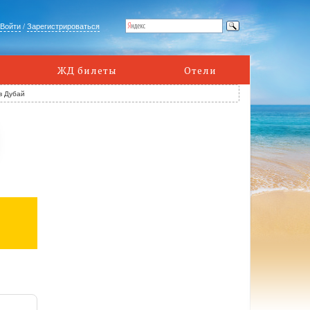
Войти
/
Зарегистрироваться
ЖД билеты
Отели
в Дубай