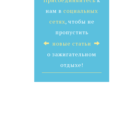
Присоединяйтесь
к
нам в
социальных
сетях
, чтобы не
пропустить
новые статьи
о зажигательном
отдыхе!