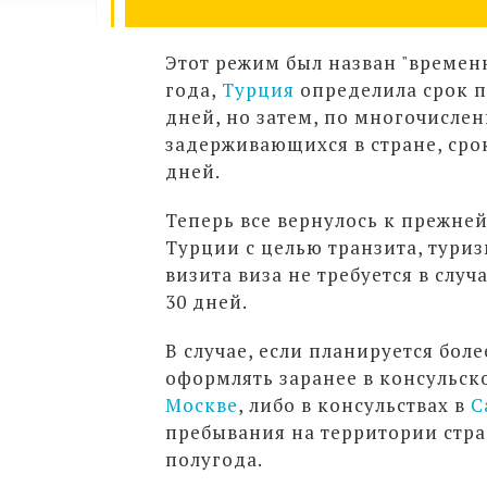
Этот режим был назван "времен
года,
Турция
определила срок п
дней, но затем, по многочисле
задерживающихся в стране, сро
дней.
Теперь все вернулось к прежне
Турции с целью транзита, туриз
визита виза не требуется в случ
30 дней.
В случае, если планируется бол
оформлять заранее в консульск
Москве
, либо в консульствах в
С
пребывания на территории стра
полугода.