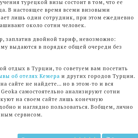
учения турецкой визы состоит в том, что ее
а. В настоящее время всеми визовыми
ает лишь один сотрудник, при этом ежедневно
рашивают около сотни человек.
, заплатив двойной тариф, невозможно:
ому выдаются в порядке общей очереди без
ой отдых в Турции, то советуем вам посетить
ывы об отелях Кемера
и других городов Турции.
а сайте не найдете... но в этом-то и вся
а
Geoka
самостоятельно анализируют сотни
икуют на своем сайте лишь конечную
обно и наглядно пользоваться. Вобщем, лично
зным сервисом.