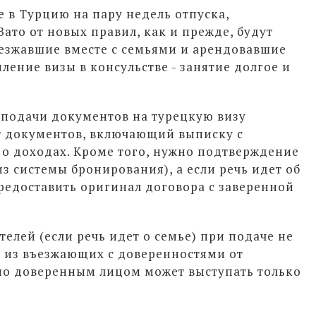
в Турцию на пару недель отпуска,
Зато от новых правил, как и прежде, будут
езжавшие вместе с семьями и арендовавшие
ление визы в консульстве - занятие долгое и
 подачи документов на турецкую визу
т документов, включающий выписку с
 о доходах. Кроме того, нужно подтверждение
из системы бронирования), а если речь идет об
редоставить оригинал договора с заверенной
телей (если речь идет о семье) при подаче не
о из въезжающих с доверенностями от
но доверенным лицом может выступать только