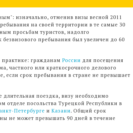
ным": изначально, отменив визы весной 2011
ребывания на своей территории в те самые 30
нным просьбам туристов, надолго
к безвизового пребывания был увеличен до 60
й практике: гражданам
России
для посещения
ма, частного или краткосрочного делового
ае, если срок пребывания в стране не превышает
ее длительная поездка, визу необходимо
ом отделе посольства Турецкой Республики в
анкт-Петербурге
и
Казани
. Общий срок
ны не может превышать 90 дней в течение