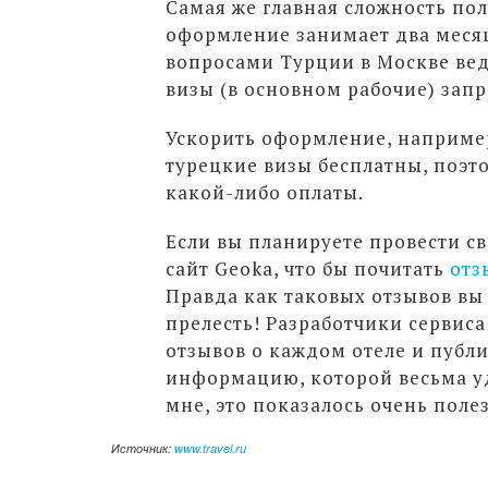
Самая же главная сложность пол
оформление занимает два месяц
вопросами Турции в Москве вед
визы (в основном рабочие) зап
Ускорить оформление, например
турецкие визы бесплатны, поэт
какой-либо оплаты.
Если вы планируете провести св
сайт Geoka, что бы почитать
отз
Правда как таковых отзывов вы н
прелесть! Разработчики сервис
отзывов о каждом отеле и публ
информацию, которой весьма уд
мне, это показалось очень поле
Источник:
www.travel.ru