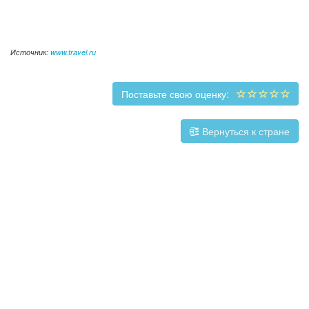
Источник:
www.travel.ru
Поставьте свою оценку:
Вернуться к стране