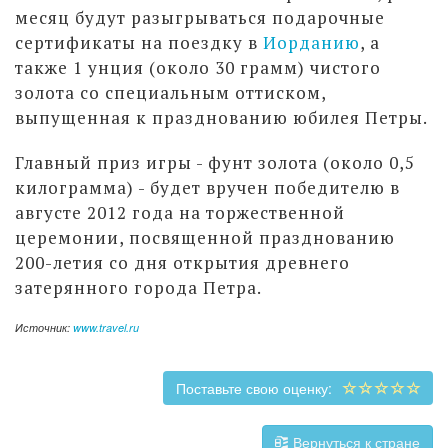
месяц будут разыгрываться подарочные
сертификаты на поездку в
Иорданию
, а
также 1 унция (около 30 грамм) чистого
золота со специальным оттиском,
выпущенная к празднованию юбилея Петры.
Главный приз игры - фунт золота (около 0,5
килограмма) - будет вручен победителю в
августе 2012 года на торжественной
церемонии, посвященной празднованию
200-летия со дня открытия древнего
затерянного города Петра.
Источник:
www.travel.ru
Поставьте свою оценку:
Вернуться к стране