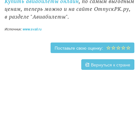
Купить авиабилеты онлайн
, по самым выгодным
ценам, теперь можно и на сайте ОтпускРК.ру,
в разделе "Авиабилеты".
Источник:
www.svali.ru
Поставьте свою оценку:
Вернуться к стране