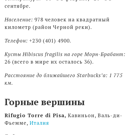
сентябре.
Население:
978 человек на квадратный
километр (район Черной реки).
Телефон:
+230 (401) 4900.
Кусты Hibiscus fragilis на горе Морн-Брабант:
26 (всего в мире их осталось 36).
Расстояние до ближайшего Starbucks’а: 1 775
км.
Горные вершины
Rifugio Torre di Pisa,
Кавиньон, Валь-ди-
Фьемме,
Италия