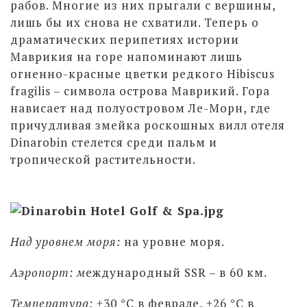
рабов. Многие из них прыгали с вершины,
лишь бы их снова не схватили. Теперь о
драматических перипетиях истории
Маврикия на горе напоминают лишь
огненно-красные цветки редкого Hibiscus
fragilis – символа острова Маврикий. Гора
нависает над полуостровом Ле-Морн, где
причудливая змейка роскошных вилл отеля
Dinarobin стелется среди пальм и
тропической растительности.
Над уровнем моря:
на уровне моря.
Аэропорт: м
еждународный SSR – в 60 км.
Температура:
+30 °С в феврале, +26 °С в