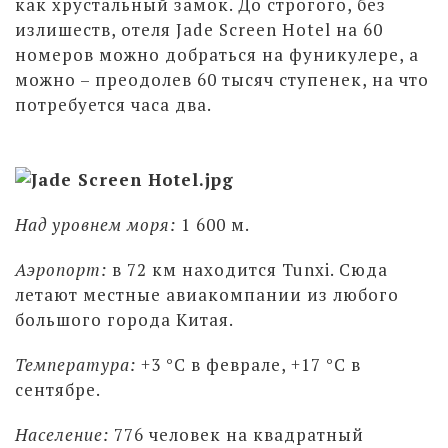
как хрустальный замок. До строгого, без
излишеств, отеля Jade Screen Hotel на 60
номеров можно добраться на фуникулере, а
можно – преодолев 60 тысяч ступенек, на что
потребуется часа два.
Над уровнем моря:
1 600 м.
Аэропорт:
в 72 км находится Tunxi. Сюда
летают местные авиакомпании из любого
большого города Китая.
Температура:
+3 °С в феврале, +17 °С в
сентябре.
Население:
776 человек на квадратный