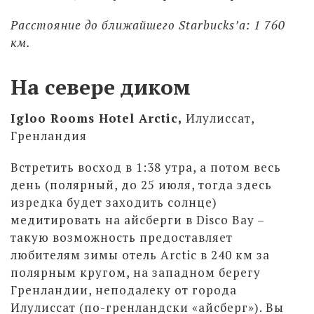
Расстояние до ближайшего Starbucks’а: 1 760
км.
На севере диком
Igloo Rooms Hotel Arctic
,
Илулиссат,
Гренландия
Встретить восход в 1:38 утра, а потом весь
день (полярный, до 25 июля, тогда здесь
изредка будет заходить солнце)
медитировать на айсберги в Disco Bay –
такую возможность предоставляет
любителям зимы отель Arctic в 240 км за
полярным кругом, на западном берегу
Гренландии, неподалеку от города
Илулиссат (по-гренландски «айсберг»). Вы