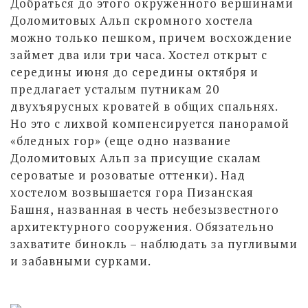
Добраться до этого окруженного вершинами
Доломитовых Альп скромного хостела
можно только пешком, причем восхождение
займет два или три часа. Хостел открыт с
середины июня до середины октября и
предлагает усталым путникам 20
двухъярусных кроватей в общих спальнях.
Но это с лихвой компенсируется панорамой
«бледных гор» (еще одно название
Доломитовых Альп за присущие скалам
сероватые и розоватые оттенки). Над
хостелом возвышается гора Пизанская
Башня, названная в честь небезызвестного
архитектурного сооружения. Обязательно
захватите бинокль – наблюдать за пугливыми
и забавными сурками.