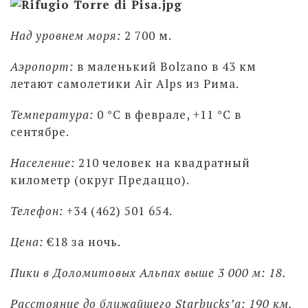
Над уровнем моря:
2 700 м.
Аэропорт:
в маленький Bolzano в 43 км
летают самолетики Air Alps из Рима.
Температура:
0 °С в феврале, +11 °С в
сентябре.
Население:
210 человек на квадратный
километр (округ Предаццо).
Телефон:
+34 (462) 501 654.
Цена:
€18 за ночь.
Пики в Доломитовых Альпах выше 3 000 м: 18.
Расстояние до ближайшего Starbucks’а: 190 км.