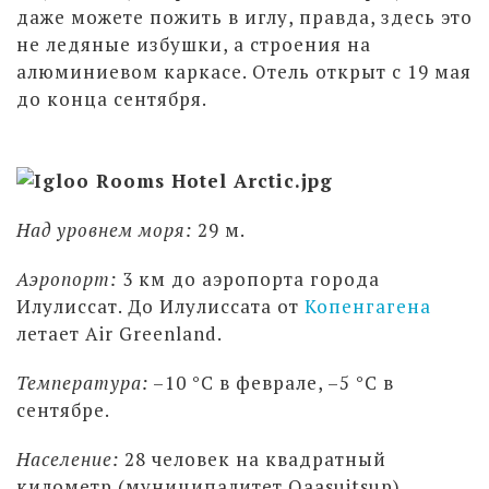
даже можете пожить в иглу, правда, здесь это
не ледяные избушки, а строения на
алюминиевом каркасе. Отель открыт с 19 мая
до конца сентября.
Над уровнем моря:
29 м.
Аэропорт:
3 км до аэропорта города
Илулиссат. До Илулиссата от
Копенгагена
летает Air Greenland.
Температура:
–10 °С в феврале, –5 °С в
сентябре.
Население:
28 человек на квадратный
километр (муниципалитет Qaasuitsup).