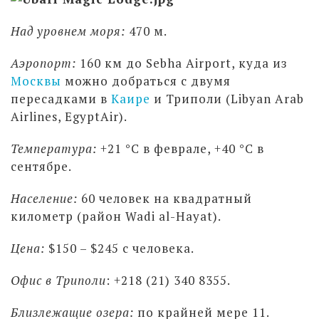
Над уровнем моря:
470 м.
Аэропорт:
160 км до Sebha Airport, куда из
Москвы
можно добраться с двумя
пересадками в
Каире
и Триполи (Libyan Arab
Airlines, EgyptAir).
Температура:
+21 °С в феврале, +40 °С в
сентябре.
Население:
60 человек на квадратный
километр
(район Wadi al-Hayat).
Цена:
$150 – $245 с человека.
Офис в Триполи
: +218 (21) 340 8355.
Близлежащие озера:
по крайней мере 11.