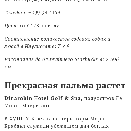
Телефон:
+299 94 4153.
Цена:
от €178 за иглу.
Соотношение количества ездовых собак и
людей в Илулиссате: 7 к 9.
Расстояние до ближайшего Starbucks’а: 2 396
км.
Прекрасная пальма растет
Dinarobin Hotel Golf & Spa,
полуостров Ле-
Морн, Маврикий
В XVIII–XIX веках пещеры горы Морн-
Брабант служили убежищем для беглых