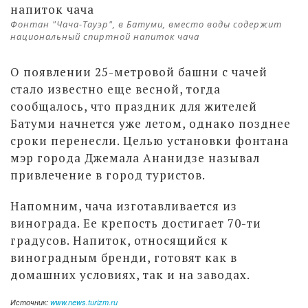
Фонтан "Чача-Тауэр", в Батуми, вместо воды содержит
национальный спиртной напиток чача
О появлении 25-метровой башни с чачей
стало известно еще весной, тогда
сообщалось, что праздник для жителей
Батуми начнется уже летом, однако позднее
сроки перенесли. Целью установки фонтана
мэр города Джемала Ананидзе называл
привлечение в город туристов.
Напомним, чача изготавливается из
винограда. Ее крепость достигает 70-ти
градусов. Напиток, относящийся к
виноградным бренди, готовят как в
домашних условиях, так и на заводах.
Источник:
www.news.turizm.ru