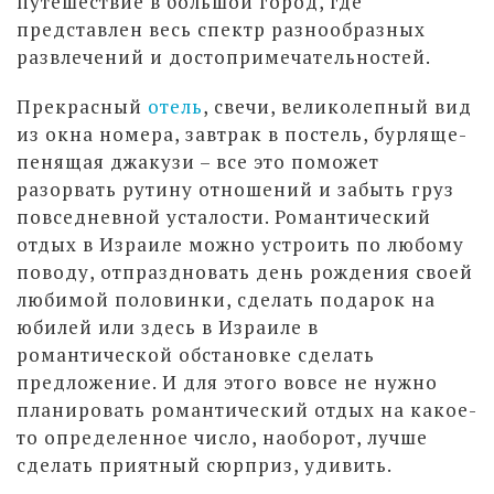
путешествие в большой город, где
представлен весь спектр разнообразных
развлечений и достопримечательностей.
Прекрасный
отель
, свечи, великолепный вид
из окна номера, завтрак в постель, бурляще-
пенящая джакузи – все это поможет
разорвать рутину отношений и забыть груз
повседневной усталости. Романтический
отдых в Израиле можно устроить по любому
поводу, отпраздновать день рождения своей
любимой половинки, сделать подарок на
юбилей или здесь в Израиле в
романтической обстановке сделать
предложение. И для этого вовсе не нужно
планировать романтический отдых на какое-
то определенное число, наоборот, лучше
сделать приятный сюрприз, удивить.