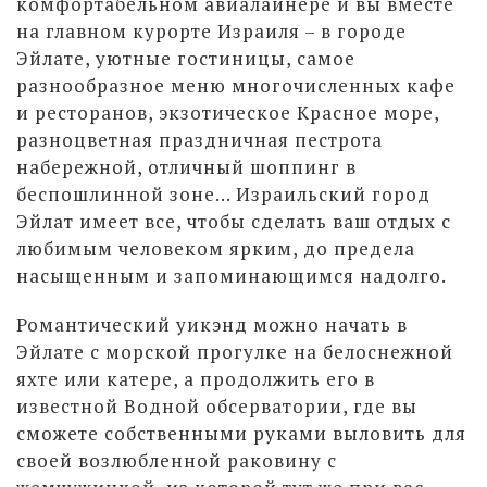
комфортабельном авиалайнере и вы вместе
на главном курорте Израиля – в городе
Эйлате, уютные гостиницы, самое
разнообразное меню многочисленных кафе
и ресторанов, экзотическое Красное море,
разноцветная праздничная пестрота
набережной, отличный шоппинг в
беспошлинной зоне… Израильский город
Эйлат имеет все, чтобы сделать ваш отдых с
любимым человеком ярким, до предела
насыщенным и запоминающимся надолго.
Романтический уикэнд можно начать в
Эйлате с морской прогулке на белоснежной
яхте или катере, а продолжить его в
известной Водной обсерватории, где вы
сможете собственными руками выловить для
своей возлюбленной раковину с