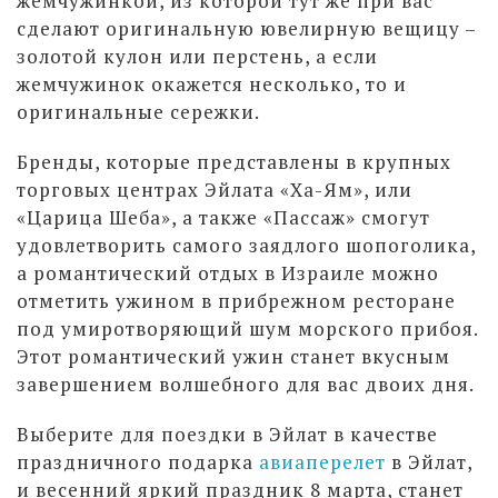
жемчужинкой, из которой тут же при вас
сделают оригинальную ювелирную вещицу –
золотой кулон или перстень, а если
жемчужинок окажется несколько, то и
оригинальные сережки.
Бренды, которые представлены в крупных
торговых центрах Эйлата «Ха-Ям», или
«Царица Шеба», а также «Пассаж» смогут
удовлетворить самого заядлого шопоголика,
а романтический отдых в Израиле можно
отметить ужином в прибрежном ресторане
под умиротворяющий шум морского прибоя.
Этот романтический ужин станет вкусным
завершением волшебного для вас двоих дня.
Выберите для поездки в Эйлат в качестве
праздничного подарка
авиаперелет
в Эйлат,
и весенний яркий праздник 8 марта, станет